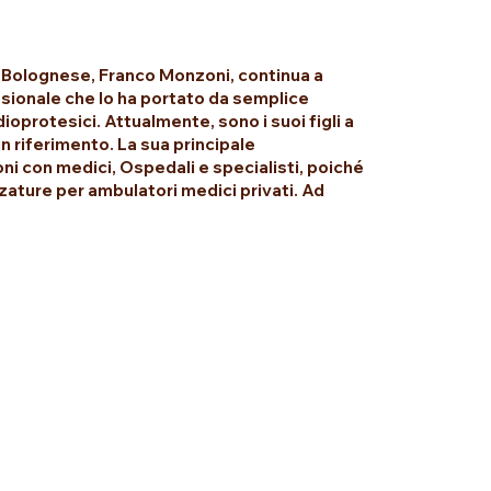
ca Bolognese, Franco Monzoni, continua a
sionale che lo ha portato da semplice
ioprotesici. Attualmente, sono i suoi figli a
un riferimento. La sua principale
oni con medici, Ospedali e specialisti, poiché
zzature per ambulatori medici privati. Ad