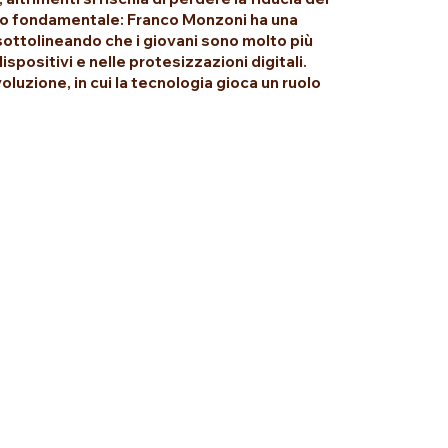
uolo fondamentale: Franco Monzoni ha una
 sottolineando che i giovani sono molto più
ispositivi e nelle protesizzazioni digitali.
luzione, in cui la tecnologia gioca un ruolo