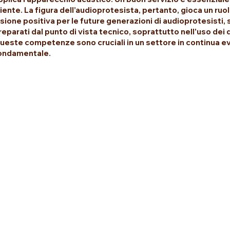
liente. La figura dell’audioprotesista, pertanto, gioca un r
isione positiva per le future generazioni di audioprotesisti,
reparati dal punto di vista tecnico, soprattutto nell'uso dei d
ueste competenze sono cruciali in un settore in continua evo
ondamentale.