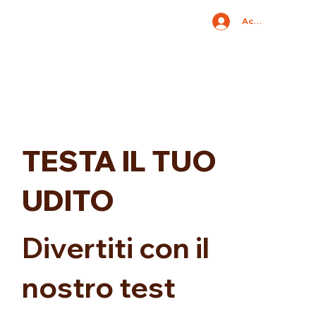
Accedi
TESTA IL TUO
UDITO
Divertiti con il
nostro test